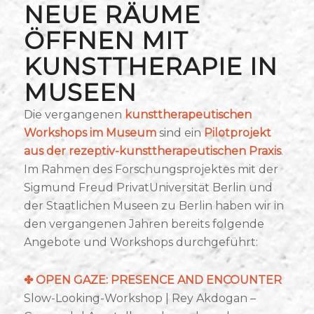
NEUE RÄUME
ÖFFNEN MIT
KUNSTTHERAPIE IN
MUSEEN
Die vergangenen
kunsttherapeutischen
Workshops im Museum
sind ein
Pilotprojekt
aus der rezeptiv-kunsttherapeutischen Praxis
.
Im Rahmen des Forschungsprojektes mit der
Sigmund Freud PrivatUniversität Berlin und
der Staatlichen Museen zu Berlin haben wir in
den vergangenen Jahren bereits folgende
Angebote und Workshops durchgeführt:
✤
OPEN GAZE: PRESENCE AND ENCOUNTER
Slow-Looking-Workshop | Rey Akdogan –