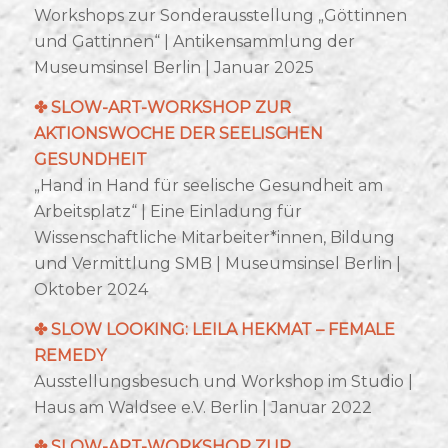
Workshops zur Sonderausstellung „Göttinnen
und Gattinnen“ | Antikensammlung der
Museumsinsel Berlin | Januar 2025
✤
SLOW-ART-WORKSHOP ZUR
AKTIONSWOCHE DER SEELISCHEN
GESUNDHEIT
„Hand in Hand für seelische Gesundheit am
Arbeitsplatz“ | Eine Einladung für
Wissenschaftliche Mitarbeiter*innen, Bildung
und Vermittlung SMB | Museumsinsel Berlin |
Oktober 2024
✤
SLOW LOOKING:
LEILA HEKMAT – FEMALE
REMEDY
Ausstellungsbesuch und Workshop im Studio |
Haus am Waldsee e.V. Berlin | Januar 2022
✤
SLOW-ART-WORKSHOP ZUR