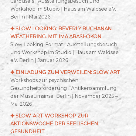
Carousels | Ausstellungsbesuch und
Workshop im Studio | Haus am Waldsee e.V.
Berlin | Mai 2026
✤
SLOW LOOKING: BEVERLY BUCHANAN.
WEATHERING. MIT IMA ABASI-OKON
Slow-Looking-Format | Ausstellungsbesuch
und Workshop im Studio | Haus am Waldsee
e.V. Berlin | Januar 2026
✤
EINLADUNG ZUM VERWEILEN: SLOW ART
Workshops zur psychischen
Gesundheitsförderung | Antikensammlung
der Museumsinsel Berlin | November 2025 –
Mai 2026
✤
SLOW-ART-WORKSHOP ZUR
AKTIONSWOCHE DER SEELISCHEN
GESUNDHEIT